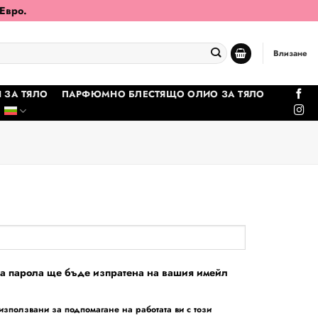
 Евро.
Влизане
 ЗА ТЯЛО
ПАРФЮМНО БЛЕСТЯЩО ОЛИО ЗА ТЯЛО
ва парола ще бъде изпратена на вашия имейл
зползвани за подпомагане на работата ви с този