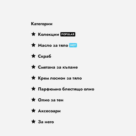
Категории
Колекции
Масло за тяло
Скраб
Сметана за къпане
Крем лосион за тяло
Парфюмно блестящо олио
Олио за тен
Аксесоари
За него