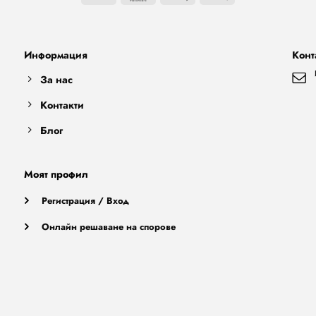
Pay
Pay
Информация
Конт
За нас
Контакти
Блог
Моят профил
Регистрация / Вход
Онлайн решаване на спорове