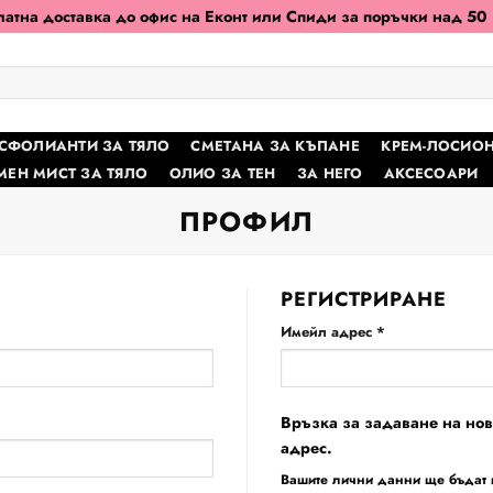
атна доставка до офис на Еконт или Спиди за поръчки над 50
КСФОЛИАНТИ ЗА ТЯЛО
СМЕТАНА ЗА КЪПАНЕ
КРЕМ-ЛОСИОН
ЕН МИСТ ЗА ТЯЛО
ОЛИО ЗА ТЕН
ЗА НЕГО
АКСЕСОАРИ
ПРОФИЛ
РЕГИСТРИРАНЕ
Задължително
Имейл адрес
*
Връзка за задаване на но
адрес.
Вашите лични данни ще бъдат и