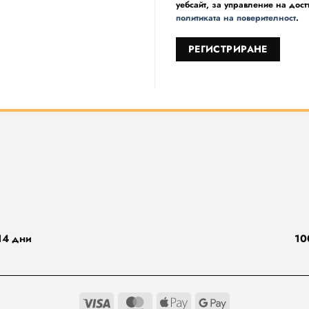
уебсайт, за управление на дост
политиката на поверителност
.
РЕГИСТРИРАНЕ
14 дни
10
Visa
MasterCard
Apple
Google