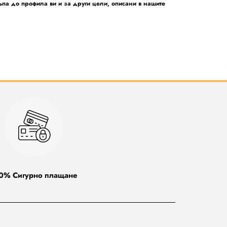
ъпа до профила ви и за други цели, описани в нашите
0% Сигурно плащане