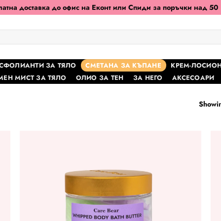
атна доставка до офис на Еконт или Спиди за поръчки над 50
КСФОЛИАНТИ ЗА ТЯЛО
СМЕТАНА ЗА КЪПАНЕ
КРЕМ-ЛОСИОН
ЕН МИСТ ЗА ТЯЛО
ОЛИО ЗА ТЕН
ЗА НЕГО
АКСЕСОАРИ
Showin