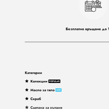
Безплатно връщане до 
Категории
Колекции
Масло за тяло
Скраб
Сметана за къпане