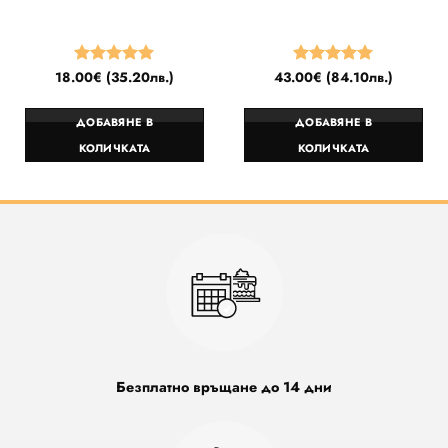
18.00
€
(
35.20
лв.
)
43.00
€
(
84.10
лв.
)
Оценено
Оценено
на
5
от 5
на
5
от 5
ДОБАВЯНЕ В
ДОБАВЯНЕ В
КОЛИЧКАТА
КОЛИЧКАТА
Безплатно връщане до 14 дни