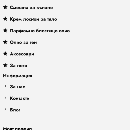
Сметана за къпане
Крем лосион за тяло
Парфюмно блестящо олио
Олио за тен
Аксесоари
За него
Информация
За нас
Контакти
Блог
Моят профил