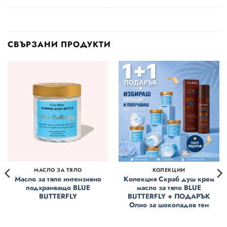
СВЪРЗАНИ ПРОДУКТИ
МАСЛО ЗА ТЯЛО
КОЛЕКЦИИ
Масло за тяло интензивно
Колекция Скраб душ крем
подхранващо BLUE
масло за тяло BLUE
BUTTERFLY
BUTTERFLY + ПОДАРЪК
Oлио за шоколадов тен