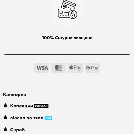
100% Сигурно плащане
Visa
MasterCard
Apple
Google
Pay
Pay
Категории
Колекции
Масло за тяло
Скраб