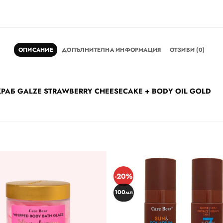
ОПИСАНИЕ
ДОПЪЛНИТЕЛНА ИНФОРМАЦИЯ
ОТЗИВИ (0)
 СКРАБ GALZE STRAWBERRY CHEESECAKE + BODY OIL GOLD
-20%
100мл