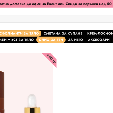
атна доставка до офис на Еконт или Спиди за поръчки над 50
КСФОЛИАНТИ ЗА ТЯЛО
СМЕТАНА ЗА КЪПАНЕ
КРЕМ-ЛОСИОН
ЕН МИСТ ЗА ТЯЛО
ОЛИО ЗА ТЕН
ЗА НЕГО
АКСЕСОАРИ
+50 гр