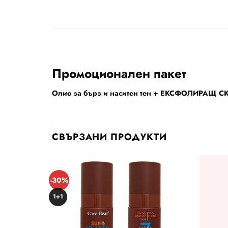
Промоционален пакет
Олио за бърз и наситен тен + ЕКСФОЛИРАЩ
СВЪРЗАНИ ПРОДУКТИ
-30%
1+1