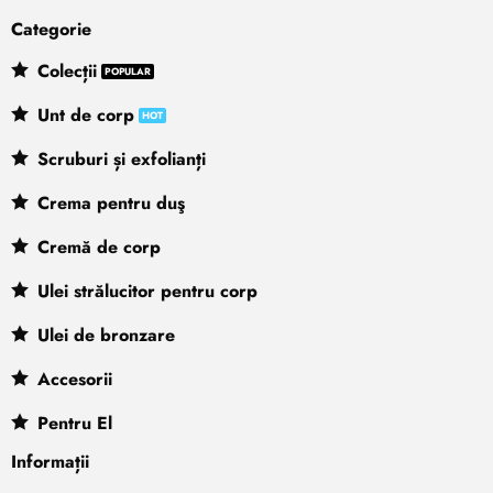
Categorie
Colecții
Unt de corp
Scruburi și exfolianți
Crema pentru duş
Cremă de corp
Ulei strălucitor pentru corp
Ulei de bronzare
Accesorii
Pentru El
Informații