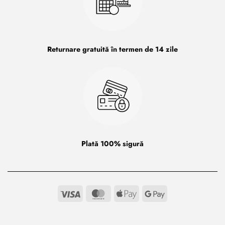
Returnare gratuită în termen de 14 zile
Plată 100% sigură
Visa
MasterCard
Apple
Google
Pay
Pay