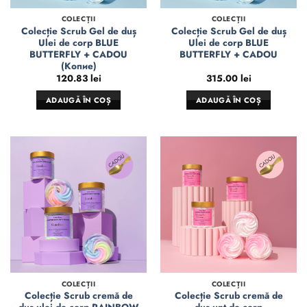
COLECȚII
COLECȚII
Colecție Scrub Gel de duș
Colecție Scrub Gel de duș
Ulei de corp BLUE
Ulei de corp BLUE
BUTTERFLY + CADOU
BUTTERFLY + CADOU
(Копие)
120.83
lei
315.00
lei
ADAUGĂ ÎN COȘ
ADAUGĂ ÎN COȘ
COLECȚII
COLECȚII
Colecție Scrub cremă de
Colecție Scrub cremă de