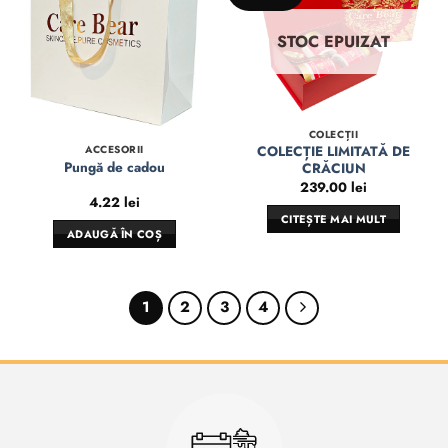
STOC EPUIZAT
COLECȚII
COLECȚIE LIMITATĂ DE
ACCESORII
Pungă de cadou
CRĂCIUN
239.00
lei
4.22
lei
CITEȘTE MAI MULT
ADAUGĂ ÎN COȘ
1
2
3
4