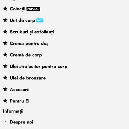
Colecții
Unt de corp
Scruburi și exfolianți
Crema pentru duş
Cremă de corp
Ulei strălucitor pentru corp
Ulei de bronzare
Accesorii
Pentru El
Informații
Despre noi