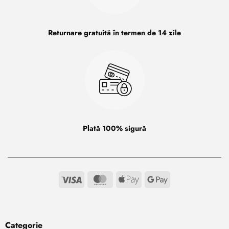
Returnare gratuită în termen de 14 zile
Plată 100% sigură
Visa
MasterCard
Apple
Google
Pay
Pay
Categorie