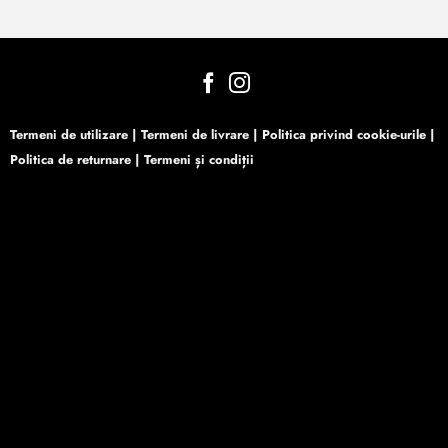
Termeni de utilizare
|
Termeni de livrare
|
Politica privind cookie-urile
|
Politica de returnare
|
Termeni și condiții