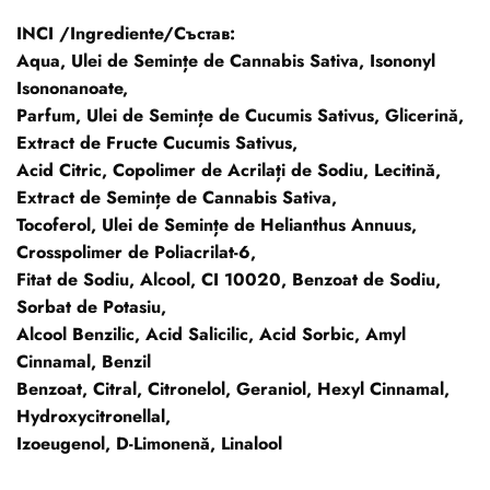
INCI /Ingrediente/Състав:
Aqua, Ulei de Semințe de Cannabis Sativa, Isononyl
Isononanoate,
Parfum, Ulei de Semințe de Cucumis Sativus, Glicerină,
Extract de Fructe Cucumis Sativus,
Acid Citric, Copolimer de Acrilați de Sodiu, Lecitină,
Extract de Semințe de Cannabis Sativa,
Tocoferol, Ulei de Semințe de Helianthus Annuus,
Crosspolimer de Poliacrilat-6,
Fitat de Sodiu, Alcool, CI 10020, Benzoat de Sodiu,
Sorbat de Potasiu,
Alcool Benzilic, Acid Salicilic, Acid Sorbic, Amyl
Cinnamal, Benzil
Benzoat, Citral, Citronelol, Geraniol, Hexyl Cinnamal,
Hydroxycitronellal,
Izoeugenol, D-Limonenă, Linalool