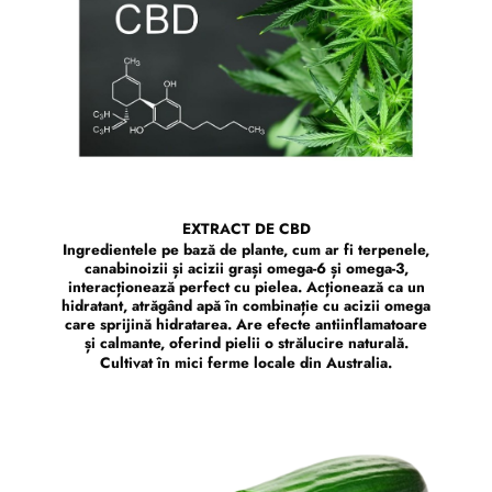
EXTRACT DE CBD
Ingredientele pe bază de plante, cum ar fi terpenele,
canabinoizii și acizii grași omega-6 și omega-3,
interacționează perfect cu pielea. Acționează ca un
hidratant, atrăgând apă în combinație cu acizii omega
care sprijină hidratarea. Are efecte antiinflamatoare
și calmante, oferind pielii o strălucire naturală.
Cultivat în mici ferme locale din Australia.