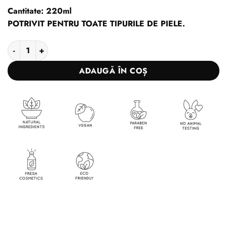
Cantitate: 220ml
POTRIVIT PENTRU TOATE TIPURILE DE PIELE.
Cantitate BODY CREAM GREEN HAZE
ADAUGĂ ÎN COȘ