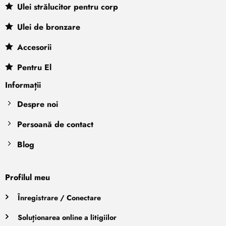
Ulei strălucitor pentru corp
Ulei de bronzare
Accesorii
Pentru El
Informații
Despre noi
Persoană de contact
Blog
Profilul meu
Înregistrare / Conectare
Soluționarea online a litigiilor