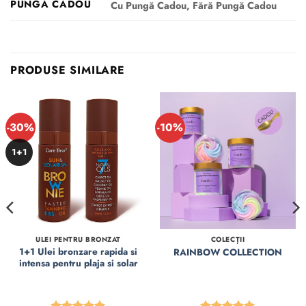
PUNGĂ CADOU
Cu Pungă Cadou, Fără Pungă Cadou
PRODUSE SIMILARE
-30%
-10%
1+1
ULEI PENTRU BRONZAT
COLECȚII
1+1 Ulei bronzare rapida si
RAINBOW COLLECTION
intensa pentru plaja si solar