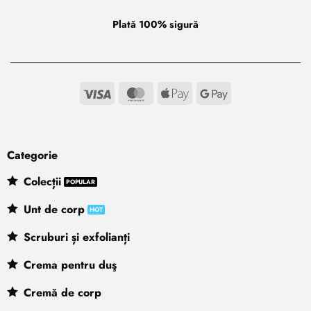
Plată 100% sigură
Visa
MasterCard
Apple
Google
Pay
Pay
Categorie
Colecții
Unt de corp
Scruburi și exfolianți
Crema pentru duş
Cremă de corp