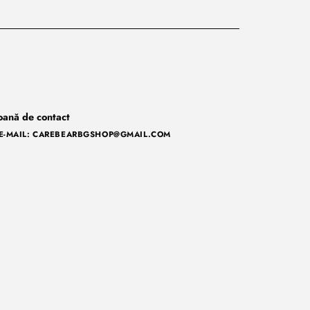
oană de contact
E-MAIL: CAREBEARBGSHOP@GMAIL.COM