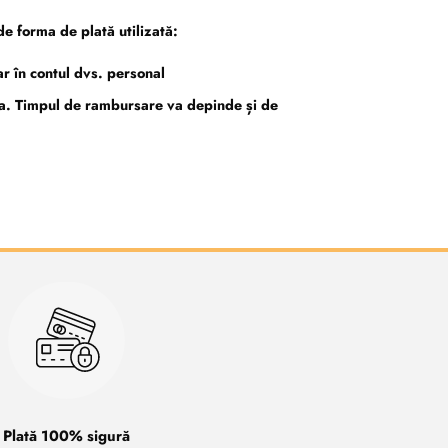
e forma de plată utilizată:
r în contul dvs. personal
ata. Timpul de rambursare va depinde și de
Plată 100% sigură